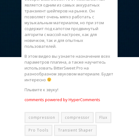
является одним из самых аккуратных
транзиент шейперов на рынке. Он
позволяет очень мягко работать с
музыкальным материалом, но при этом
содержит под капотом продвинутый
алгоритм с массой настроек, как для
новичком, так и для опытных
пользователей.
В этом видео вы узнаете назначение всех
параметров плагина, а также научитесь
использовать BitterSweet Pro на
разнообразном звуковом материале. Будет
интересно
Плывите к звуку!
comments powered by HyperComments
compression
compressor
Flux
Pro Tools
Transient Shaper