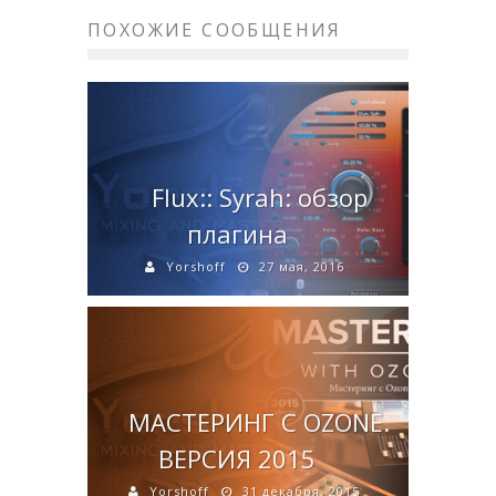
ПОХОЖИЕ СООБЩЕНИЯ
Flux:: Syrah: обзор
плагина
Yorshoff
27 мая, 2016
МАСТЕРИНГ С OZONE.
ВЕРСИЯ 2015
Yorshoff
31 декабря, 2015