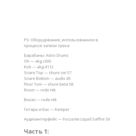
PS: Оборудование, использованное в
процессе записи трека:
Барабаны: Astro Drums
Oh — akg c430
Kick — akg d112
Snare Top — shure sm 57
Snare Bottom — audix d5
Floor Tom — shure beta 58
Room — rode ntk
Вокал — rode ntk
Гитары и Бас — Kemper
Аудиоинтерфейс — Focusrite Liquid Saffire 56
Часть 1: