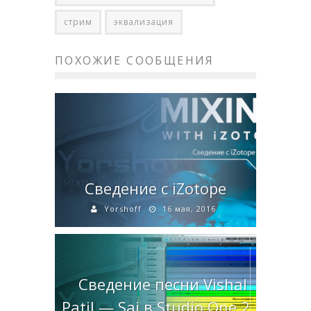
стрим
эквализация
ПОХОЖИЕ СООБЩЕНИЯ
Сведение с iZotope
Yorshoff
16 мая, 2016
Сведение песни Vishal
Patil — Sai в Studio One 2