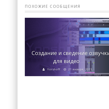
ПОХОЖИЕ СООБЩЕНИЯ
Создание и сведение озвучк
для видео
Yorshoff
21 января, 2015