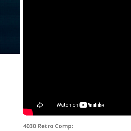
4030 Retro Comp: